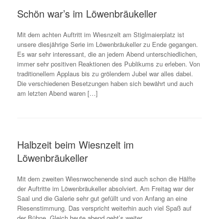
Schön war’s im Löwenbräukeller
Mit dem achten Auftritt im Wiesnzelt am Stiglmaierplatz ist
unsere diesjährige Serie im Löwenbräukeller zu Ende gegangen.
Es war sehr interessant, die an jedem Abend unterschiedlichen,
immer sehr positiven Reaktionen des Publikums zu erleben. Von
traditionellem Applaus bis zu grölendem Jubel war alles dabei.
Die verschiedenen Besetzungen haben sich bewährt und auch
am letzten Abend waren […]
Halbzeit beim Wiesnzelt im
Löwenbräukeller
Mit dem zweiten Wiesnwochenende sind auch schon die Hälfte
der Auftritte im Löwenbräukeller absolviert. Am Freitag war der
Saal und die Galerie sehr gut gefüllt und von Anfang an eine
Riesenstimmung. Das verspricht weiterhin auch viel Spaß auf
der Bühne. Gleich heute abend geht’s weiter.