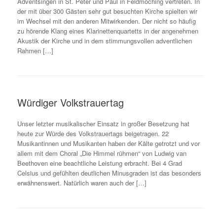
Adventsingen in St. Peter und Paul in Feldmoching vertreten. In
der mit über 300 Gästen sehr gut besuchten Kirche spielten wir
im Wechsel mit den anderen Mitwirkenden. Der nicht so häufig
zu hörende Klang eines Klarinettenquartetts in der angenehmen
Akustik der Kirche und in dem stimmungsvollen adventlichen
Rahmen […]
Würdiger Volkstrauertag
Unser letzter musikalischer Einsatz in großer Besetzung hat
heute zur Würde des Volkstrauertags beigetragen. 22
Musikantinnen und Musikanten haben der Kälte getrotzt und vor
allem mit dem Choral „Die Himmel rühmen“ von Ludwig van
Beethoven eine beachtliche Leistung erbracht. Bei 4 Grad
Celsius und gefühlten deutlichen Minusgraden ist das besonders
erwähnenswert. Natürlich waren auch der […]