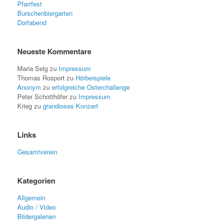
Pfarrfest
Burschenbiergarten
Dorfabend
Neueste Kommentare
Maria Selg
zu
Impressum
Thomas Rosport
zu
Hörbeispiele
Anonym
zu
erfolgreiche Osterchallenge
Peter Schotthöfer
zu
Impressum
Krieg
zu
grandioses Konzert
Links
Gesamtverein
Kategorien
Allgemein
Audio / Video
Bildergalerien