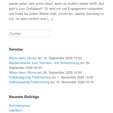
warten jedes Jahr schon drauf, wenn es endlich wieder heißt „Auf
geht´s zum Dorfabend!“. Er wird mit viel Engagement vorbereitet
und findet bei jedem Wetter statt, immer am zweiten Samstag im
Juli. Ist eben einfach eine […]
Termine
Wiesn beim Hirmer
am 19. September 2026 10:00
Werbevorläufer zum Trachten- und Schützenzug
am 20.
September 2026 09:35
Wiesn beim Hirmer
am 26. September 2026 10:00
Gräbersegnung Feldmoching
am 1. November 2026 14:00
Volkstrauertag Feldmoching
am 15. November 2026 10:15
Neueste Beiträge
Sommerpause
Jubiläum