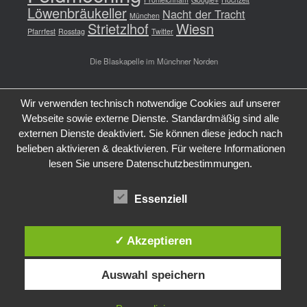
Löwenbräukeller
Nacht der Tracht
München
Strietzlhof
Wiesn
Pfarrfest
Rosstag
Twitter
Die Blaskapelle im Münchner Norden
Wir verwenden technisch notwendige Cookies auf unserer
Webseite sowie externe Dienste. Standardmäßig sind alle
externen Dienste deaktiviert. Sie können diese jedoch nach
belieben aktivieren & deaktivieren. Für weitere Informationen
lesen Sie unsere Datenschutzbestimmungen.
Essenziell
✓ Akzeptieren
Auswahl speichern