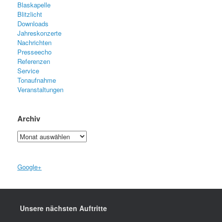
Blaskapelle
Blitzlicht
Downloads
Jahreskonzerte
Nachrichten
Presseecho
Referenzen
Service
Tonaufnahme
Veranstaltungen
Archiv
Archiv
Google+
Unsere nächsten Auftritte