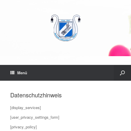
Menü
Datenschutzhinweis
[display_services]
[user_privacy_settings_form]
[privacy_policy]