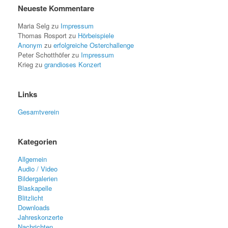
Neueste Kommentare
Maria Selg
zu
Impressum
Thomas Rosport
zu
Hörbeispiele
Anonym
zu
erfolgreiche Osterchallenge
Peter Schotthöfer
zu
Impressum
Krieg
zu
grandioses Konzert
Links
Gesamtverein
Kategorien
Allgemein
Audio / Video
Bildergalerien
Blaskapelle
Blitzlicht
Downloads
Jahreskonzerte
Nachrichten