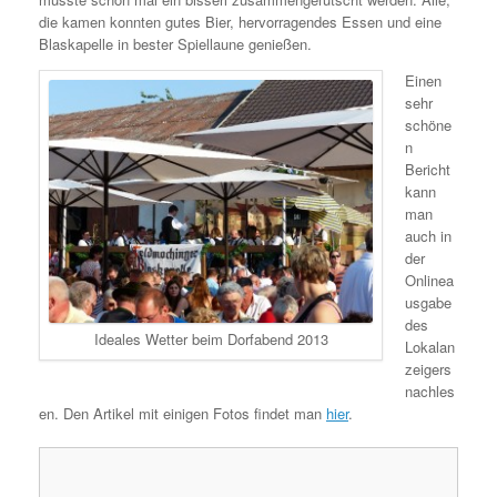
die kamen konnten gutes Bier, hervorragendes Essen und eine
Blaskapelle in bester Spiellaune genießen.
Einen
sehr
schöne
n
Bericht
kann
man
auch in
der
Onlinea
usgabe
des
Ideales Wetter beim Dorfabend 2013
Lokalan
zeigers
nachles
en. Den Artikel mit einigen Fotos findet man
hier
.