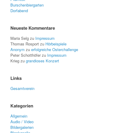
Burschenbiergarten
Dorfabend
Neueste Kommentare
Maria Selg
zu
Impressum
Thomas Rosport
zu
Hörbeispiele
Anonym
zu
erfolgreiche Osterchallenge
Peter Schotthöfer
zu
Impressum
Krieg
zu
grandioses Konzert
Links
Gesamtverein
Kategorien
Allgemein
Audio / Video
Bildergalerien
Blaskapelle