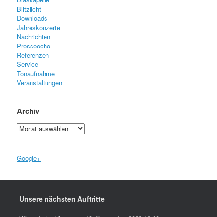
Blitzlicht
Downloads
Jahreskonzerte
Nachrichten
Presseecho
Referenzen
Service
Tonaufnahme
Veranstaltungen
Archiv
Archiv
Google+
Unsere nächsten Auftritte