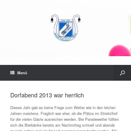
Menü
Dorfabend 2013 war herrlich
Dieses Jahr gab es keine Frage zum Wetter wie in den letzten
Jahren meistens. Fraglich war eher, ob die Plätze im Strietzlhof
für die vielen Gäste ausreichen werden. Bei Paradewetter füllten
sich die Bierbänke bereits am Nachmittag schnell und abends
musste schon mal ein bisserl zusammengerutscht werden. Alle,