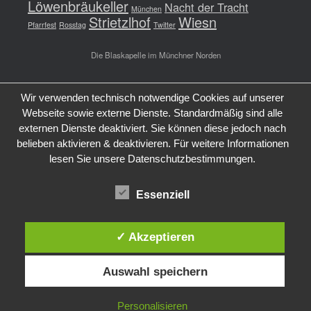
Löwenbräukeller
Nacht der Tracht
München
Strietzlhof
Wiesn
Pfarrfest
Rosstag
Twitter
Die Blaskapelle im Münchner Norden
Wir verwenden technisch notwendige Cookies auf unserer
Webseite sowie externe Dienste. Standardmäßig sind alle
externen Dienste deaktiviert. Sie können diese jedoch nach
belieben aktivieren & deaktivieren. Für weitere Informationen
lesen Sie unsere Datenschutzbestimmungen.
Essenziell
✓ Akzeptieren
Auswahl speichern
Personalisieren