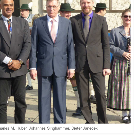
 Charles M. Huber, Johannes Singhammer. Dieter Janecek