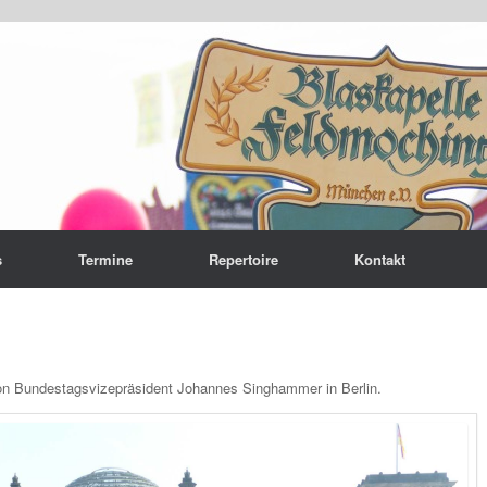
s
Termine
Repertoire
Kontakt
von Bundestagsvizepräsident Johannes Singhammer in Berlin.