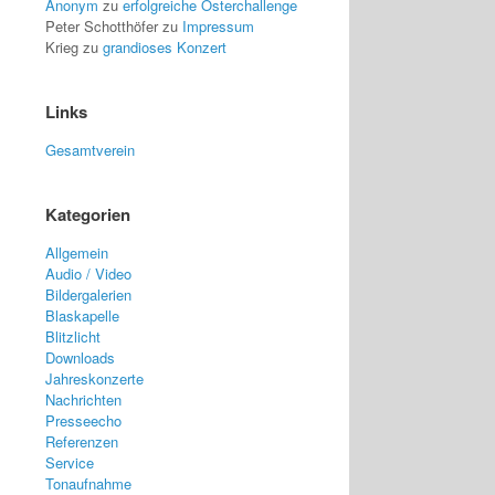
Anonym
zu
erfolgreiche Osterchallenge
Peter Schotthöfer
zu
Impressum
Krieg
zu
grandioses Konzert
Links
Gesamtverein
Kategorien
Allgemein
Audio / Video
Bildergalerien
Blaskapelle
Blitzlicht
Downloads
Jahreskonzerte
Nachrichten
Presseecho
Referenzen
Service
Tonaufnahme