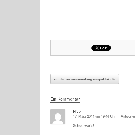
Beitragsnavigation
←
Jahresversammlung unspektakulär
Ein Kommentar
Nico
17. März 2014 um 19:46 Uhr
Antworte
Schee war’s!