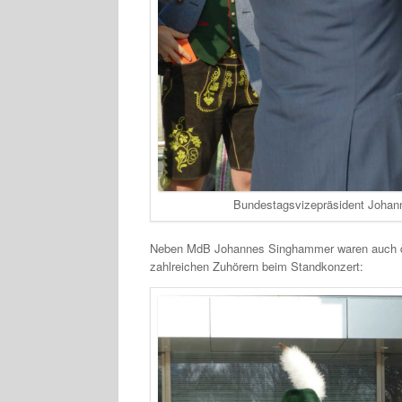
Bundestagsvizepräsident Johann
Neben MdB Johannes Singhammer waren auch di
zahlreichen Zuhörern beim Standkonzert: