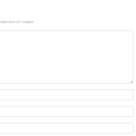
Felder sind mit
*
markiert