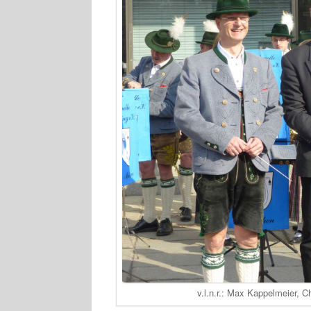
v.l.n.r.: Max Kappelmeier,