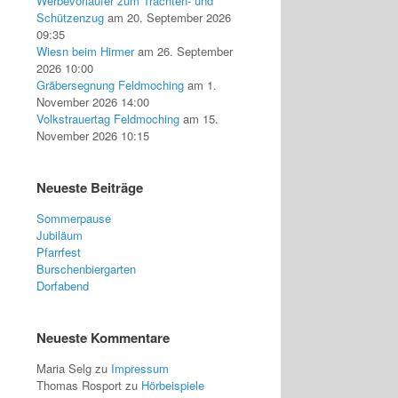
Werbevorläufer zum Trachten- und
Schützenzug
am 20. September 2026
09:35
Wiesn beim Hirmer
am 26. September
2026 10:00
Gräbersegnung Feldmoching
am 1.
November 2026 14:00
Volkstrauertag Feldmoching
am 15.
November 2026 10:15
Neueste Beiträge
Sommerpause
Jubiläum
Pfarrfest
Burschenbiergarten
Dorfabend
Neueste Kommentare
Maria Selg
zu
Impressum
Thomas Rosport
zu
Hörbeispiele