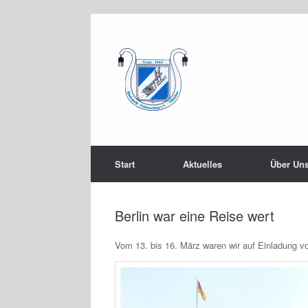
Start
Aktuelles
Über Un
Berlin war eine Reise wert
Vom 13. bis 16. März waren wir auf Einladung 