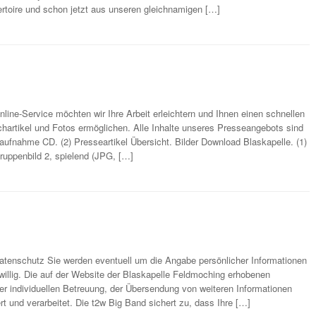
rtoire und schon jetzt aus unseren gleichnamigen […]
line-Service möchten wir Ihre Arbeit erleichtern und Ihnen einen schnellen
hartikel und Fotos ermöglichen. Alle Inhalte unseres Presseangebots sind
naufnahme CD. (2) Presseartikel Übersicht. Bilder Download Blaskapelle. (1)
ruppenbild 2, spielend (JPG, […]
enschutz Sie werden eventuell um die Angabe persönlicher Informationen
iwillig. Die auf der Website der Blaskapelle Feldmoching erhobenen
er individuellen Betreuung, der Übersendung von weiteren Informationen
t und verarbeitet. Die t2w Big Band sichert zu, dass Ihre […]