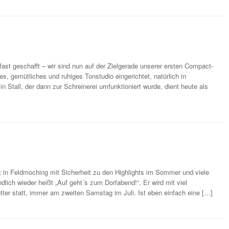
fast geschafft – wir sind nun auf der Zielgerade unserer ersten Compact-
s, gemütliches und ruhiges Tonstudio eingerichtet, natürlich in
 Stall, der dann zur Schreinerei umfunktioniert wurde, dient heute als
]
 in Feldmoching mit Sicherheit zu den Highlights im Sommer und viele
lich wieder heißt „Auf geht´s zum Dorfabend!“. Er wird mit viel
ter statt, immer am zweiten Samstag im Juli. Ist eben einfach eine […]