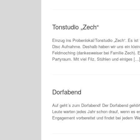
Tonstudio „Zech“
Einzug ins Probenlokal/Tonstudio „Zech“. Es ist 
Disc Aufnahme. Deshalb haben wir uns ein kleine
Feldmoching (dankesweiser bei Familie Zech). Ein
Partyraum. Mit viel Filz, Stühlen und einiges […
Dorfabend
Auf geht´s zum Dorfabend! Der Dorfabend gehört
Leute warten jedes Jahr schon drauf, wenn es end
Engagement vorbereitet und findet bei jedem Wet