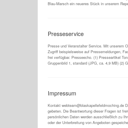
Blau-Marsch ein neueres Stück in unserem Repe
Presseservice
Presse und Veranstalter Service. Mit unserem On
Zugriff beispielsweise auf Pressemeldungen, Fac
frei verfügbar. Presseecho. (1) Presseartikel To
Gruppenbild 1, standard (JPG, ca. 4,9 MB) (2) G
Impressum
Kontakt webteam@blaskapellefeldmoching.de Dat
gebeten. Die Beantwortung dieser Fragen ist fre
persönlichen Daten werden ausschließlich zu Ihr
oder der Unterbreitung von Angeboten gespeicher