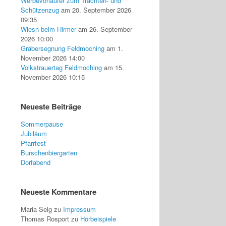
Werbevorläufer zum Trachten- und
Schützenzug
am 20. September 2026
09:35
Wiesn beim Hirmer
am 26. September
2026 10:00
Gräbersegnung Feldmoching
am 1.
November 2026 14:00
Volkstrauertag Feldmoching
am 15.
November 2026 10:15
Neueste Beiträge
Sommerpause
Jubiläum
Pfarrfest
Burschenbiergarten
Dorfabend
Neueste Kommentare
Maria Selg
zu
Impressum
Thomas Rosport
zu
Hörbeispiele