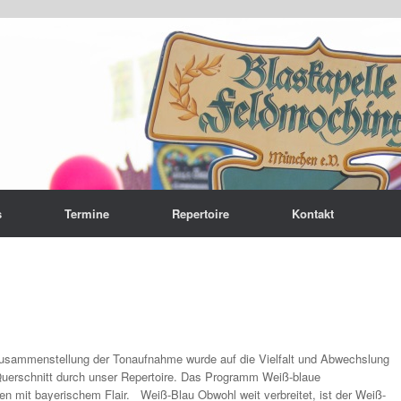
s
Termine
Repertoire
Kontakt
 Zusammenstellung der Tonaufnahme wurde auf die Vielfalt und Abwechslung
Querschnitt durch unser Repertoire. Das Programm Weiß-blaue
en mit bayerischem Flair. Weiß-Blau Obwohl weit verbreitet, ist der Weiß-