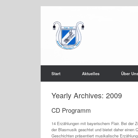
Start
Aktuelles
Über Un
Yearly Archives:
2009
CD Programm
14 Erzählungen mit bayerischem Flair. Bei der
der Blasmusik geachtet und bietet daher einen 
Geschichten präsentiert musikalische Erzählung