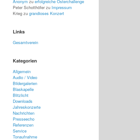
Anonym
zu
erfolgreiche Osterchallenge
Peter Schotthöfer
zu
Impressum
Krieg
zu
grandioses Konzert
Links
Gesamtverein
Kategorien
Allgemein
Audio / Video
Bildergalerien
Blaskapelle
Blitzlicht
Downloads
Jahreskonzerte
Nachrichten
Presseecho
Referenzen
Service
Tonaufnahme