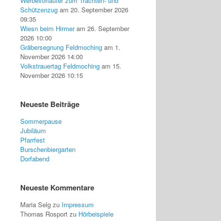
Werbevorläufer zum Trachten- und
Schützenzug
am 20. September 2026
09:35
Wiesn beim Hirmer
am 26. September
2026 10:00
Gräbersegnung Feldmoching
am 1.
November 2026 14:00
Volkstrauertag Feldmoching
am 15.
November 2026 10:15
Neueste Beiträge
Sommerpause
Jubiläum
Pfarrfest
Burschenbiergarten
Dorfabend
Neueste Kommentare
Maria Selg
zu
Impressum
Thomas Rosport
zu
Hörbeispiele