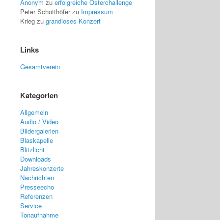
Anonym
zu
erfolgreiche Osterchallenge
Peter Schotthöfer
zu
Impressum
Krieg
zu
grandioses Konzert
Links
Gesamtverein
Kategorien
Allgemein
Audio / Video
Bildergalerien
Blaskapelle
Blitzlicht
Downloads
Jahreskonzerte
Nachrichten
Presseecho
Referenzen
Service
Tonaufnahme