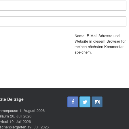
Name, E-Mail-Adresse und
Website in diesem Browser für
meinen nächsten Kommentar
speichern.
zte Beiträge
mmerpause
1. August 2026
iläum
26. Juli 2026
rrfest
19. Juli 2026
schenbiergarten
19. Juli 2026