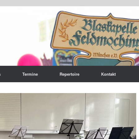
s
Termine
Repertoire
Kontakt