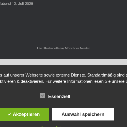
fabend
12. Juli 2026
Die Blaskapelle im Münchner Norden
auf unserer Webseite sowie externe Dienste. Standardmäßig sind all
ktivieren & deaktivieren. Für weitere Informationen lesen Sie unse
Essenziell
✓ Akzeptieren
Auswahl speichern