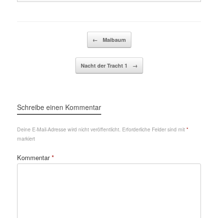
Beitragsnavigation
←
Maibaum
Nacht der Tracht 1
→
Schreibe einen Kommentar
Deine E-Mail-Adresse wird nicht veröffentlicht.
Erforderliche Felder sind mit
*
markiert
Kommentar
*