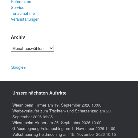
Referenzen
Service
Tonaufnahme
Veranstaltungen
Archiv
Archiv
Google+
Unsere nächsten Auftritte
Wiesn beim Hirmer
am 19. September 2026 10:00
Werbevorläufer zum Trachten- und Schützenzug
am 20.
September 2026 09:35
Wiesn beim Hirmer
am 26. September 2026 10:00
Gräbersegnung Feldmoching
am 1. November 2026 14:00
Volkstrauertag Feldmoching
am 15. November 2026 10:15