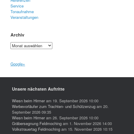
Referenzen
Service
Tonaufnahme
Veranstaltungen
Archiv
Archiv
Google+
Unsere nächsten Auftritte
Wiesn beim Hirmer
am 19. September 2026 10:00
Werbevorläufer zum Trachten- und Schützenzug
am 20.
September 2026 09:35
Wiesn beim Hirmer
am 26. September 2026 10:00
Gräbersegnung Feldmoching
am 1. November 2026 14:00
Volkstrauertag Feldmoching
am 15. November 2026 10:15