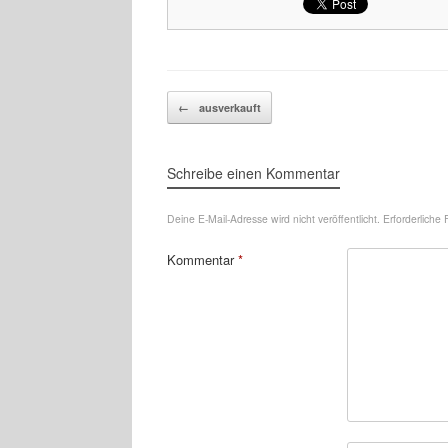
Beitragsnavigation
←
ausverkauft
Schreibe einen Kommentar
Deine E-Mail-Adresse wird nicht veröffentlicht.
Erforderliche 
Kommentar
*