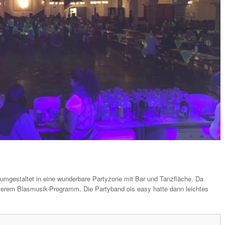
 umgestaltet in eine wunderbare Partyzone mit Bar und Tanzfläche. Da
 unserem Blasmusik-Programm. Die Partyband ois easy hatte dann leichtes