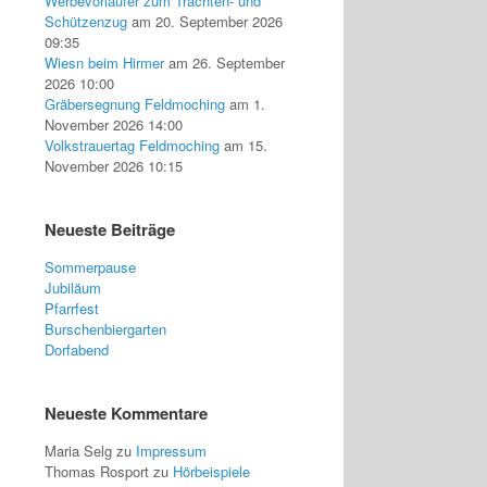
Werbevorläufer zum Trachten- und
Schützenzug
am 20. September 2026
09:35
Wiesn beim Hirmer
am 26. September
2026 10:00
Gräbersegnung Feldmoching
am 1.
November 2026 14:00
Volkstrauertag Feldmoching
am 15.
November 2026 10:15
Neueste Beiträge
Sommerpause
Jubiläum
Pfarrfest
Burschenbiergarten
Dorfabend
Neueste Kommentare
Maria Selg
zu
Impressum
Thomas Rosport
zu
Hörbeispiele