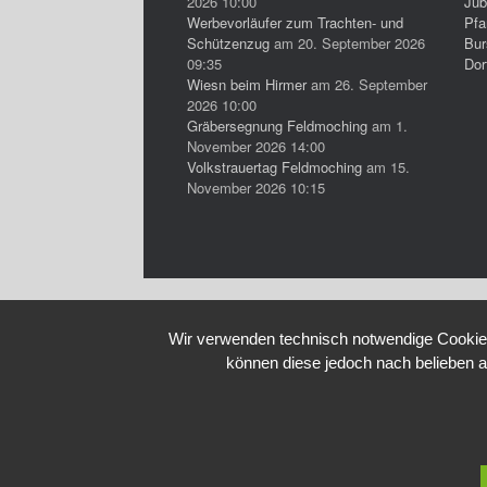
2026 10:00
Jub
Werbevorläufer zum Trachten- und
Pfa
Schützenzug
am 20. September 2026
Bur
09:35
Dor
Wiesn beim Hirmer
am 26. September
2026 10:00
Gräbersegnung Feldmoching
am 1.
November 2026 14:00
Volkstrauertag Feldmoching
am 15.
November 2026 10:15
Wir verwenden technisch notwendige Cookies 
können diese jedoch nach belieben a