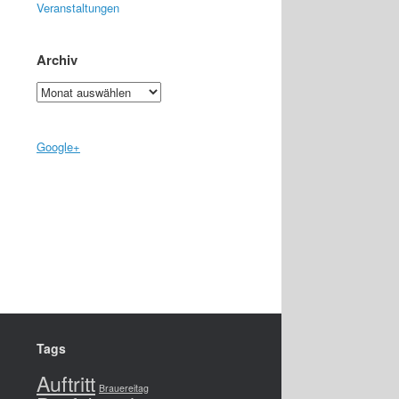
Veranstaltungen
Archiv
Archiv
Google+
Tags
Auftritt
Brauereitag