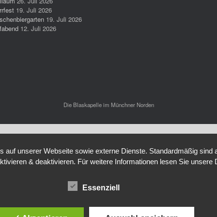
iläum
26. Juli 2026
rrfest
19. Juli 2026
schenbiergarten
19. Juli 2026
fabend
12. Juli 2026
Die Blaskapelle im Münchner Norden
auf unserer Webseite sowie externe Dienste. Standardmäßig sind all
ktivieren & deaktivieren. Für weitere Informationen lesen Sie unse
Essenziell