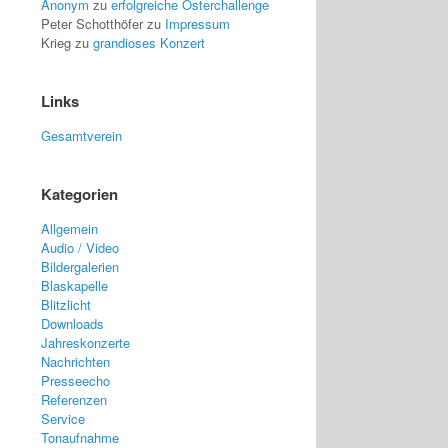
Anonym
zu
erfolgreiche Osterchallenge
Peter Schotthöfer
zu
Impressum
Krieg
zu
grandioses Konzert
Links
Gesamtverein
Kategorien
Allgemein
Audio / Video
Bildergalerien
Blaskapelle
Blitzlicht
Downloads
Jahreskonzerte
Nachrichten
Presseecho
Referenzen
Service
Tonaufnahme