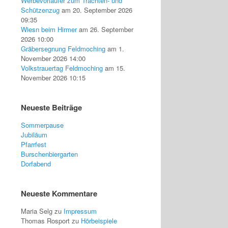
Werbevorläufer zum Trachten- und
Schützenzug
am 20. September 2026
09:35
Wiesn beim Hirmer
am 26. September
2026 10:00
Gräbersegnung Feldmoching
am 1.
November 2026 14:00
Volkstrauertag Feldmoching
am 15.
November 2026 10:15
Neueste Beiträge
Sommerpause
Jubiläum
Pfarrfest
Burschenbiergarten
Dorfabend
Neueste Kommentare
Maria Selg
zu
Impressum
Thomas Rosport
zu
Hörbeispiele