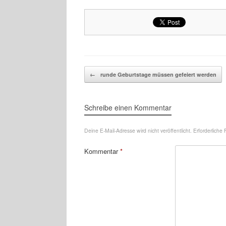
Beitragsnavigation
←
runde Geburtstage müssen gefeiert werden
Schreibe einen Kommentar
Deine E-Mail-Adresse wird nicht veröffentlicht.
Erforderliche 
Kommentar
*