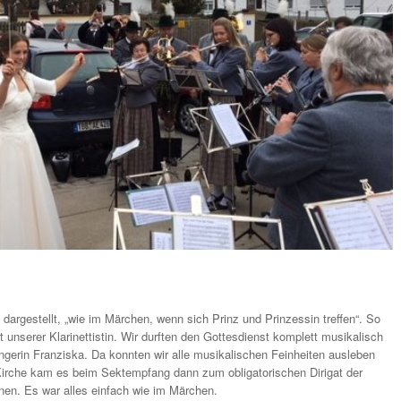
 dargestellt, „wie im Märchen, wenn sich Prinz und Prinzessin treffen“. So
t unserer Klarinettistin. Wir durften den Gottesdienst komplett musikalisch
ngerin Franziska. Da konnten wir alle musikalischen Feinheiten ausleben
Kirche kam es beim Sektempfang dann zum obligatorischen Dirigat der
nen. Es war alles einfach wie im Märchen.