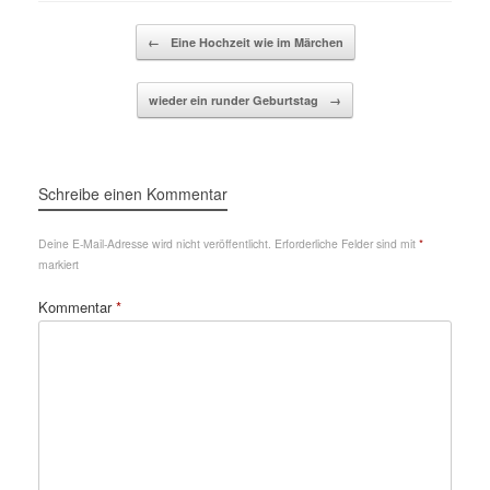
Beitragsnavigation
←
Eine Hochzeit wie im Märchen
wieder ein runder Geburtstag
→
Schreibe einen Kommentar
Deine E-Mail-Adresse wird nicht veröffentlicht.
Erforderliche Felder sind mit
*
markiert
Kommentar
*