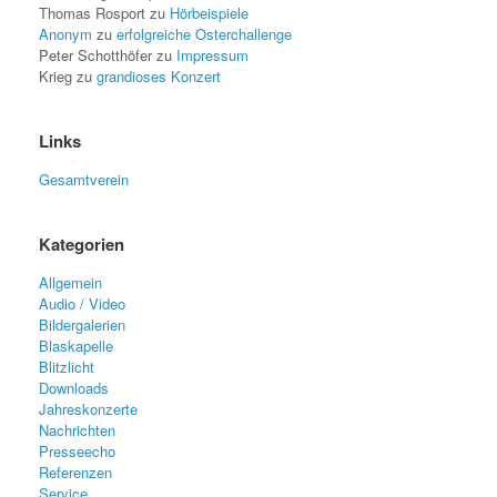
Thomas Rosport
zu
Hörbeispiele
Anonym
zu
erfolgreiche Osterchallenge
Peter Schotthöfer
zu
Impressum
Krieg
zu
grandioses Konzert
Links
Gesamtverein
Kategorien
Allgemein
Audio / Video
Bildergalerien
Blaskapelle
Blitzlicht
Downloads
Jahreskonzerte
Nachrichten
Presseecho
Referenzen
Service