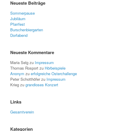
Neueste Beiträge
Sommerpause
Jubiläum
Pfarrfest
Burschenbiergarten
Dorfabend
Neueste Kommentare
Maria Selg
zu
Impressum
Thomas Rosport
zu
Hörbeispiele
Anonym
zu
erfolgreiche Osterchallenge
Peter Schotthöfer
zu
Impressum
Krieg
zu
grandioses Konzert
Links
Gesamtverein
Kategorien