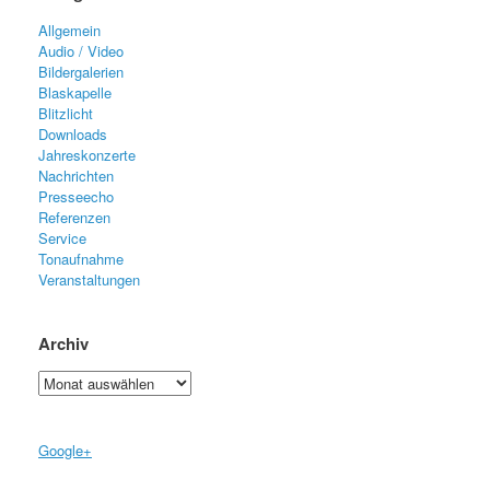
Allgemein
Audio / Video
Bildergalerien
Blaskapelle
Blitzlicht
Downloads
Jahreskonzerte
Nachrichten
Presseecho
Referenzen
Service
Tonaufnahme
Veranstaltungen
Archiv
Archiv
Google+