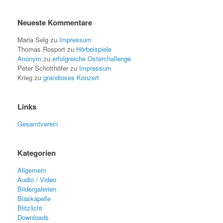
Neueste Kommentare
Maria Selg
zu
Impressum
Thomas Rosport
zu
Hörbeispiele
Anonym
zu
erfolgreiche Osterchallenge
Peter Schotthöfer
zu
Impressum
Krieg
zu
grandioses Konzert
Links
Gesamtverein
Kategorien
Allgemein
Audio / Video
Bildergalerien
Blaskapelle
Blitzlicht
Downloads