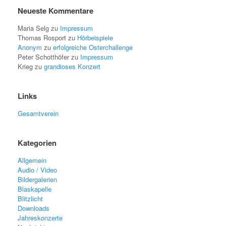
Neueste Kommentare
Maria Selg
zu
Impressum
Thomas Rosport
zu
Hörbeispiele
Anonym
zu
erfolgreiche Osterchallenge
Peter Schotthöfer
zu
Impressum
Krieg
zu
grandioses Konzert
Links
Gesamtverein
Kategorien
Allgemein
Audio / Video
Bildergalerien
Blaskapelle
Blitzlicht
Downloads
Jahreskonzerte